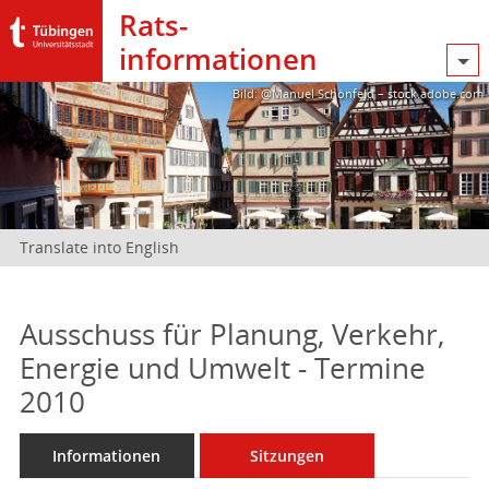
Rats­
informationen
Bild: @Manuel Schönfeld – stock.adobe.com
Translate into English
Ausschuss für Planung, Verkehr,
Energie und Umwelt - Termine
2010
Informationen
Sitzungen