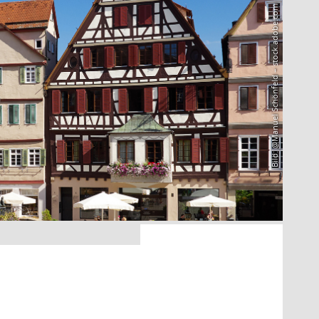
Bild: @Manuel Schönfeld – stock.adobe.com