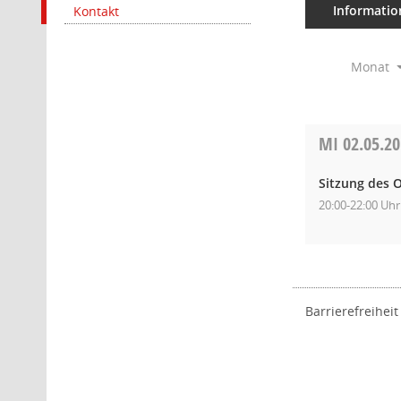
Informatio
Kontakt
Monat
MI
02.05.2
Sitzung des O
20:00-22:00 Uhr
Barrierefreiheit