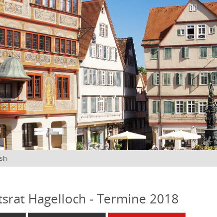
ish
tsrat Hagelloch - Termine 2018