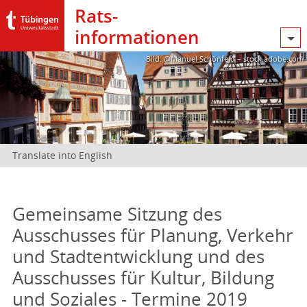
Rats­
informationen
Bild: @Manuel Schönfeld – stock.adobe.com
Translate into English
Gemeinsame Sitzung des
Ausschusses für Planung, Verkehr
und Stadtentwicklung und des
Ausschusses für Kultur, Bildung
und Soziales - Termine 2019