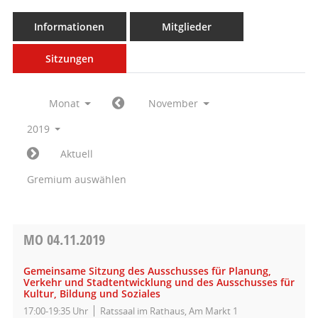
Informationen
Mitglieder
Sitzungen
Monat
November
2019
Aktuell
Gremium auswählen
MO
04.11.2019
Gemeinsame Sitzung des Ausschusses für Planung,
Verkehr und Stadtentwicklung und des Ausschusses für
Kultur, Bildung und Soziales
17:00-19:35 Uhr
Ratssaal im Rathaus, Am Markt 1