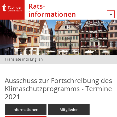
Rats­
informationen
Bild: @Manuel Schönfeld – stock.adobe.com
Translate into English
Ausschuss zur Fortschreibung des
Klimaschutzprogramms - Termine
2021
Informationen
Mitglieder