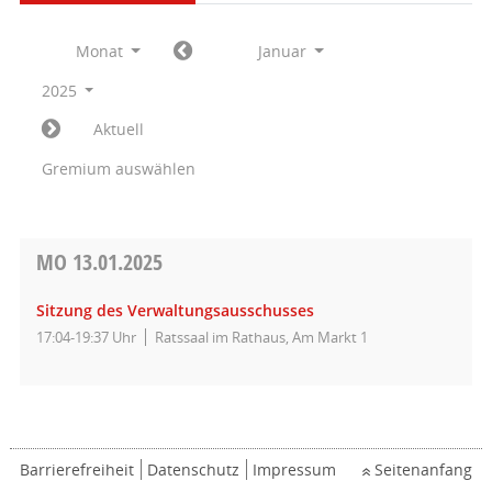
Monat
Januar
2025
Aktuell
Gremium auswählen
MO
13.01.2025
Sitzung des Verwaltungsausschusses
17:04-19:37 Uhr
Ratssaal im Rathaus, Am Markt 1
Barrierefreiheit
Datenschutz
Impressum
Seitenanfang