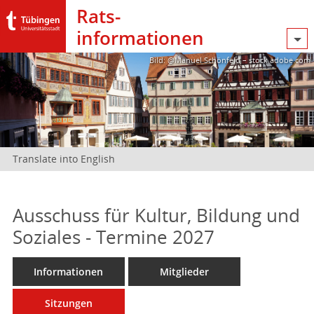
Rats­
informationen
Bild: @Manuel Schönfeld – stock.adobe.com
Translate into English
Ausschuss für Kultur, Bildung und
Soziales - Termine 2027
Informationen
Mitglieder
Sitzungen