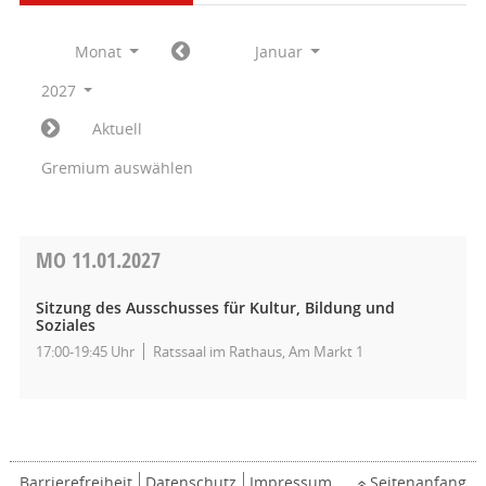
Monat
Januar
2027
Aktuell
Gremium auswählen
MO
11.01.2027
Sitzung des Ausschusses für Kultur, Bildung und
Soziales
17:00-19:45 Uhr
Ratssaal im Rathaus, Am Markt 1
Barrierefreiheit
Datenschutz
Impressum
Seitenanfang