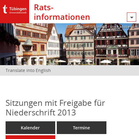
Rats­
informationen
Bild: @Manuel Schönfeld – stock.adobe.com
Translate into English
Sitzungen mit Freigabe für
Niederschrift 2013
Kalender
Termine