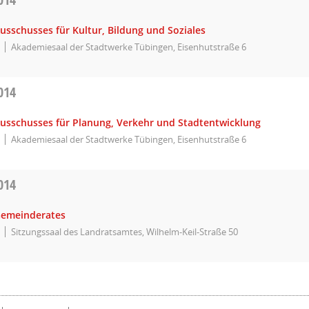
usschusses für Kultur, Bildung und Soziales
Akademiesaal der Stadtwerke Tübingen, Eisenhutstraße 6
014
Ausschusses für Planung, Verkehr und Stadtentwicklung
Akademiesaal der Stadtwerke Tübingen, Eisenhutstraße 6
014
Gemeinderates
Sitzungssaal des Landratsamtes, Wilhelm-Keil-Straße 50