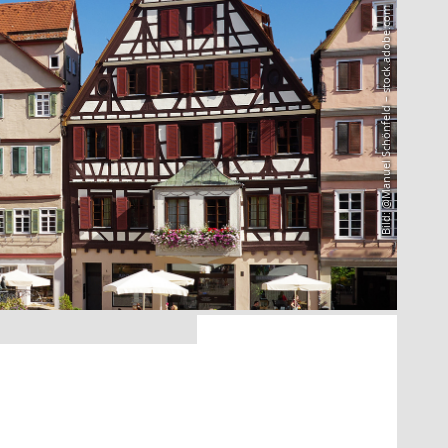
Bild: @Manuel Schönfeld – stock.adobe.com
4