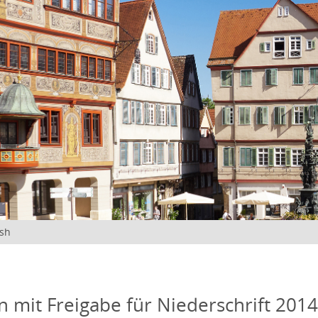
ish
n mit Freigabe für Niederschrift 201