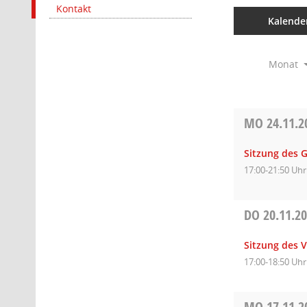
Kontakt
Kalende
Monat
MO
24.11.2
Sitzung des 
17:00-21:50 Uhr
DO
20.11.2
Sitzung des 
17:00-18:50 Uhr
MO
17.11.2