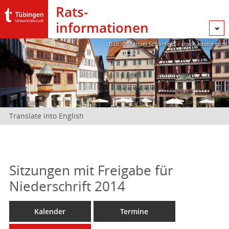
Rats­
informationen
Bild: @Manuel Schönfeld – stock.adobe.com
Translate into English
Sitzungen mit Freigabe für
Niederschrift 2014
Kalender
Termine