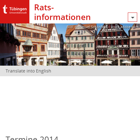
Rats­
informationen
Bild: @Manuel Schönfeld – stock.adobe.com
Translate into English
Termine 2014