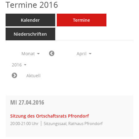
Termine 2016
Kalender
Termine
Niederschriften
Monat
April
2016
Aktuell
MI
27.04.2016
Sitzung des Ortschaftsrats Pfrondorf
20:00-21:00 Uhr
Sitzungssaal, Rathaus Pfrondorf