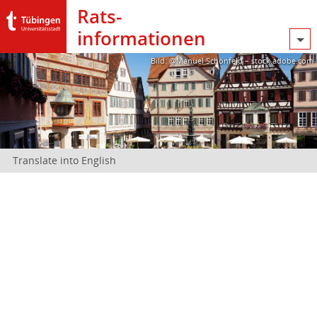
Rats­
informationen
Bild: @Manuel Schönfeld – stock.adobe.com
Translate into English