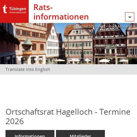
Rats­
informationen
Bild: @Manuel Schönfeld – stock.adobe.com
Translate into English
Ortschaftsrat Hagelloch - Termine
2026
Informationen
Mitglieder