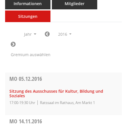
Informationen
Mitglieder
Sitzungen
Jahr
2016
Gremium auswählen
MO
05.12.2016
Sitzung des Ausschusses für Kultur, Bildung und
Soziales
17:00-19:30 Uhr
Ratssaal im Rathaus, Am Markt 1
MO
14.11.2016