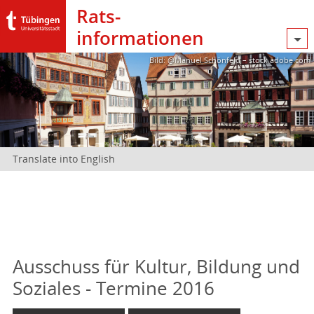
Rats­
informationen
Bild: @Manuel Schönfeld – stock.adobe.com
Translate into English
Ausschuss für Kultur, Bildung und
Soziales - Termine 2016