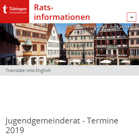
Rats­
informationen
Bild: @Manuel Schönfeld – stock.adobe.com
Translate into English
Jugendgemeinderat - Termine
2019