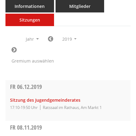
Informationen
Mitglieder
Sitzungen
Jahr
2019
Gremium auswählen
FR
06.12.2019
Sitzung des Jugendgemeinderates
17:10-19:50 Uhr
Ratssaal im Rathaus, Am Markt 1
FR
08.11.2019