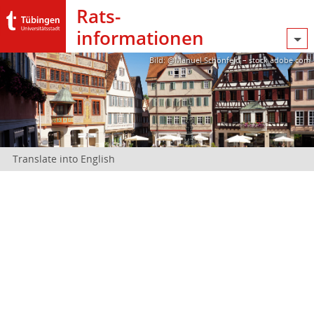
Rats­
informationen
Bild: @Manuel Schönfeld – stock.adobe.com
Translate into English