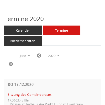
Termine 2020
Kalender
Termine
Niederschriften
Jahr
2020
DO
17.12.2020
Sitzung des Gemeinderates
17:00-21:45 Uhr
Ratssaal im Rathaus, Am Markt 1, und im Livestream