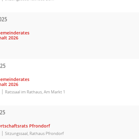
025
Gemeinderates
alt 2026
025
Gemeinderates
alt 2026
Ratssaal im Rathaus, Am Markt 1
025
rtschaftsrats Pfrondorf
Sitzungssaal, Rathaus Pfrondorf