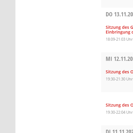
DO
13.11.2
Sitzung des 
Einbringung 
18:09-21:03 Uhr
MI
12.11.2
Sitzung des O
19:30-21:30 Uhr
Sitzung des O
19:30-22:04 Uhr
DI
11.11.20