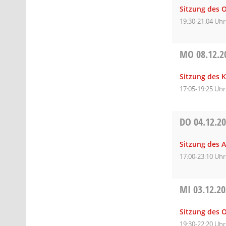
Sitzung des O
19:30-21:04 Uhr
MO
08.12.2
Sitzung des 
17:05-19:25 Uhr
DO
04.12.2
Sitzung des A
17:00-23:10 Uhr
MI
03.12.2
Sitzung des O
19:30-22:20 Uhr