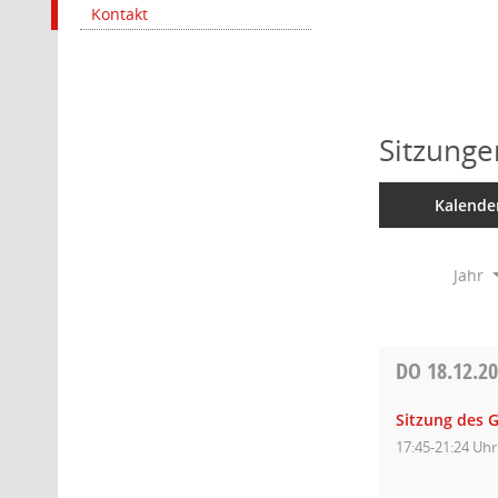
Kontakt
Sitzunge
Kalende
Jahr
DO
18.12.2
Sitzung des 
17:45-21:24 Uhr