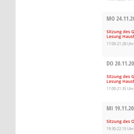
MO
24.11.2
Sitzung des 
Lesung Haush
17:00-21:28 Uhr
DO
20.11.2
Sitzung des 
Lesung Haush
17:00-21:35 Uhr
MI
19.11.2
Sitzung des O
19:30-22:15 Uhr