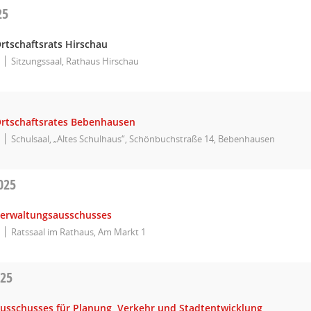
25
rtschaftsrats Hirschau
Sitzungssaal, Rathaus Hirschau
Ortschaftsrates Bebenhausen
Schulsaal, „Altes Schulhaus“, Schönbuchstraße 14, Bebenhausen
025
Verwaltungsausschusses
Ratssaal im Rathaus, Am Markt 1
025
Ausschusses für Planung, Verkehr und Stadtentwicklung