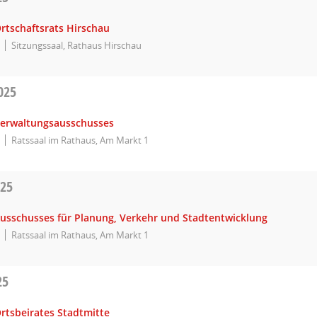
rtschaftsrats Hirschau
Sitzungssaal, Rathaus Hirschau
025
Verwaltungsausschusses
Ratssaal im Rathaus, Am Markt 1
025
Ausschusses für Planung, Verkehr und Stadtentwicklung
Ratssaal im Rathaus, Am Markt 1
25
rtsbeirates Stadtmitte