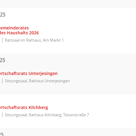
025
Gemeinderates
des Haushalts 2026
Ratssaal im Rathaus, Am Markt 1
025
rtschaftsrats Unterjesingen
Sitzungssaal, Rathaus Unterjesingen
rtschaftsrats Kilchberg
Sitzungssaal, Rathaus Kilchberg, Tessinstraße 7
25