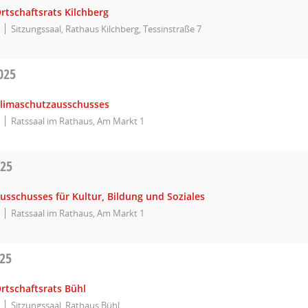
rtschaftsrats Kilchberg
Sitzungssaal, Rathaus Kilchberg, Tessinstraße 7
025
Klimaschutzausschusses
Ratssaal im Rathaus, Am Markt 1
025
usschusses für Kultur, Bildung und Soziales
Ratssaal im Rathaus, Am Markt 1
025
rtschaftsrats Bühl
Sitzungssaal, Rathaus Bühl