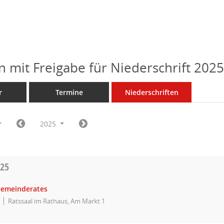
n mit Freigabe für Niederschrift 202
r
Termine
Niederschriften
2025
025
Gemeinderates
Ratssaal im Rathaus, Am Markt 1