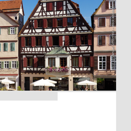
Bild: @Manuel Schönfeld – stock.adobe.com