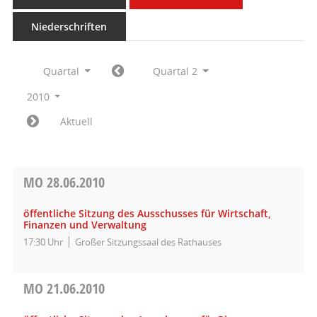
Niederschriften
Quartal
Quartal 2
2010
Aktuell
MO
28.06.2010
öffentliche Sitzung des Ausschusses für Wirtschaft,
Finanzen und Verwaltung
17:30 Uhr
Großer Sitzungssaal des Rathauses
MO
21.06.2010