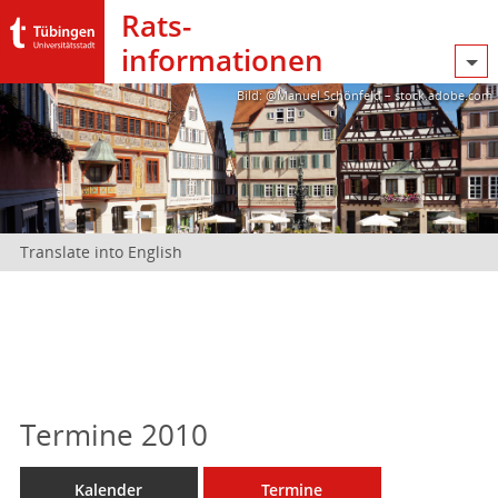
Rats­
informationen
Bild: @Manuel Schönfeld – stock.adobe.com
Translate into English
Termine 2010
Kalender
Termine