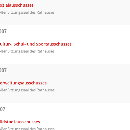
Sozialausschusses
ßer Sitzungssaal des Rathauses
007
ultur-, Schul- und Sportausschusses
ßer Sitzungssaal des Rathauses
007
Verwaltungsausschusses
ßer Sitzungssaal des Rathauses
007
Südstadtausschusses
ßer Sitzungssaal des Rathauses