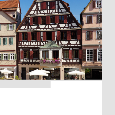
Bild: @Manuel Schönfeld – stock.adobe.com