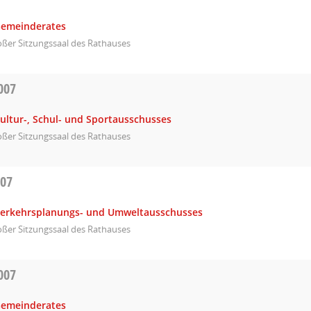
Gemeinderates
ßer Sitzungssaal des Rathauses
007
ultur-, Schul- und Sportausschusses
ßer Sitzungssaal des Rathauses
007
Verkehrsplanungs- und Umweltausschusses
ßer Sitzungssaal des Rathauses
007
Gemeinderates