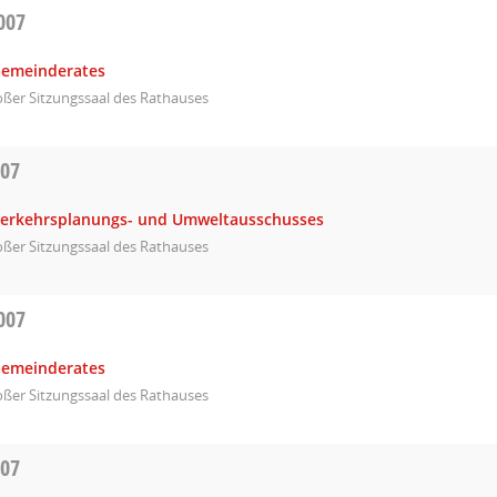
007
Gemeinderates
ßer Sitzungssaal des Rathauses
007
Verkehrsplanungs- und Umweltausschusses
ßer Sitzungssaal des Rathauses
007
Gemeinderates
ßer Sitzungssaal des Rathauses
007