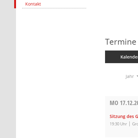
Kontakt
Termine
Kalende
Jahr
MO
17.12.2
Sitzung des 
19:30 Uhr
Gro