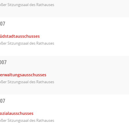
ßer Sitzungssaal des Rathauses
007
Südstadtausschusses
ßer Sitzungssaal des Rathauses
007
Verwaltungsausschusses
ßer Sitzungssaal des Rathauses
007
Sozialausschusses
ßer Sitzungssaal des Rathauses