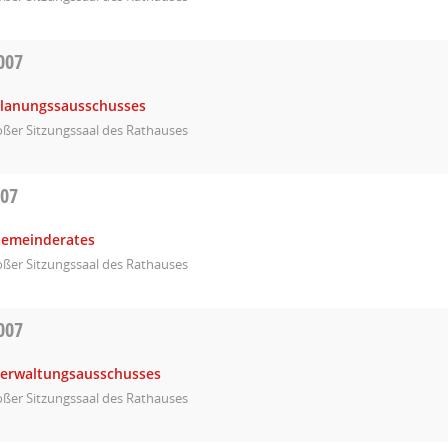
007
Planungssausschusses
ßer Sitzungssaal des Rathauses
007
Gemeinderates
ßer Sitzungssaal des Rathauses
007
Verwaltungsausschusses
ßer Sitzungssaal des Rathauses