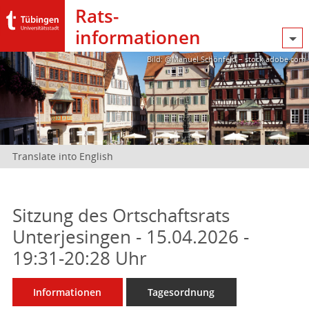
Rats­
informationen
Bild: @Manuel Schönfeld – stock.adobe.com
Translate into English
Sitzung des Ortschaftsrats
Unterjesingen - 15.04.2026 -
19:31-20:28 Uhr
Informationen
Tagesordnung