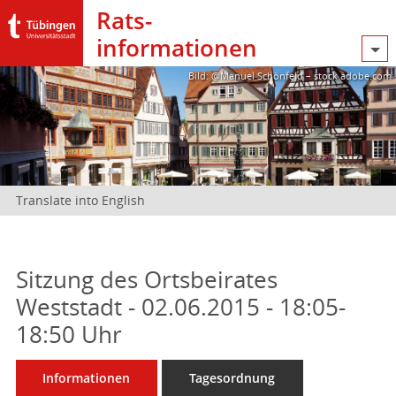
Rats­
informationen
Bild: @Manuel Schönfeld – stock.adobe.com
Translate into English
Sitzung des Ortsbeirates
Weststadt - 02.06.2015 - 18:05-
18:50 Uhr
Informationen
Tagesordnung