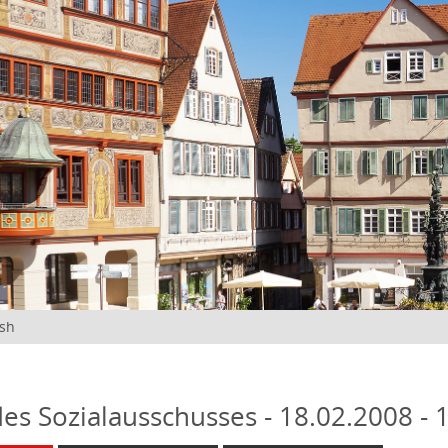
ish
des Sozialausschusses - 18.02.2008 - 