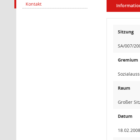
Kontakt
Informatio
Sitzung
SA/007/20
Gremium
Sozialaus
Raum
Großer Si
Datum
18.02.200