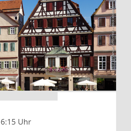
Bild: @Manuel Schönfeld – stock.adobe.com
16:15 Uhr