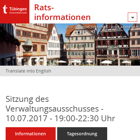
Rats­
informationen
Bild: @Manuel Schönfeld – stock.adobe.com
Translate into English
Sitzung des
Verwaltungsausschusses -
10.07.2017 - 19:00-22:30 Uhr
Informationen
Tagesordnung