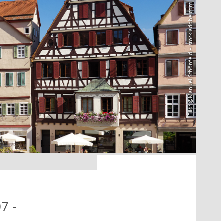
Bild: @Manuel Schönfeld – stock.adobe.com
7 -