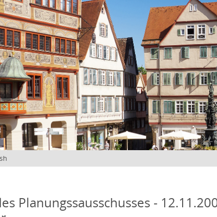
ish
des Planungssausschusses - 12.11.200