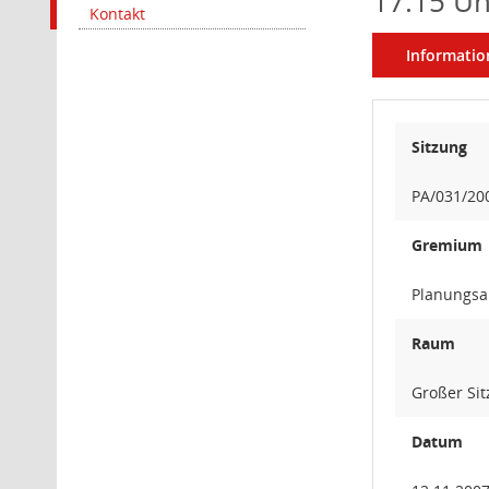
17:15 Uh
Kontakt
Informatio
Sitzung
PA/031/20
Gremium
Planungsa
Raum
Großer Si
Datum