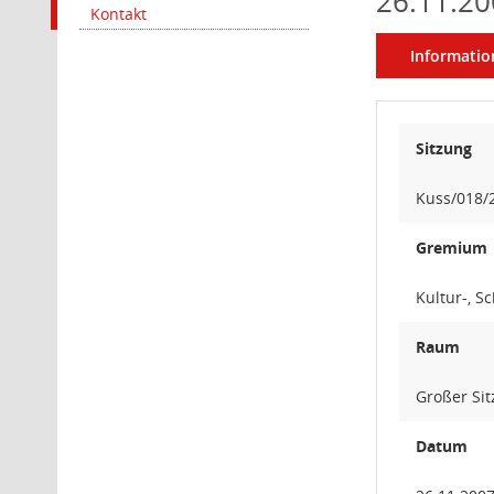
26.11.20
Kontakt
Informatio
Sitzung
Kuss/018/
Gremium
Kultur-, S
Raum
Großer Si
Datum