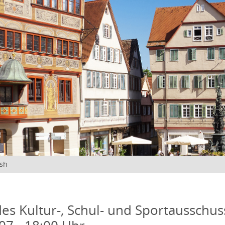
ish
des Kultur-, Schul- und Sportausschus