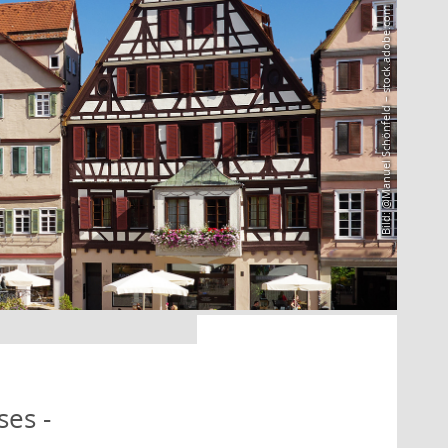
Bild: @Manuel Schönfeld – stock.adobe.com
ses -