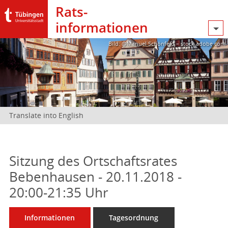
Rats­
informationen
Bild: @Manuel Schönfeld – stock.adobe.com
Translate into English
Sitzung des Ortschaftsrates
Bebenhausen - 20.11.2018 -
20:00-21:35 Uhr
Informationen
Tagesordnung