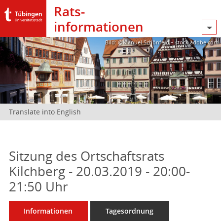
Rats­
informationen
Bild: @Manuel Schönfeld – stock.adobe.com
Translate into English
Sitzung des Ortschaftsrats
Kilchberg - 20.03.2019 - 20:00-
21:50 Uhr
Informationen
Tagesordnung