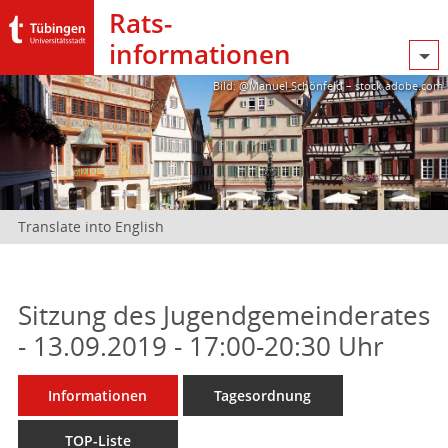
Rats­
informationen
Bild: @Manuel Schönfeld – stock.adobe.com
Translate into English
Sitzung des Jugendgemeinderates
- 13.09.2019 - 17:00-20:30 Uhr
Informationen
Tagesordnung
TOP-Liste