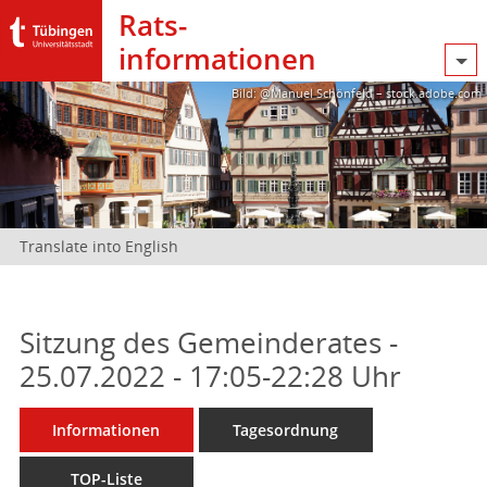
Rats­
informationen
Bild: @Manuel Schönfeld – stock.adobe.com
Translate into English
Sitzung des Gemeinderates -
25.07.2022 - 17:05-22:28 Uhr
Informationen
Tagesordnung
TOP-Liste