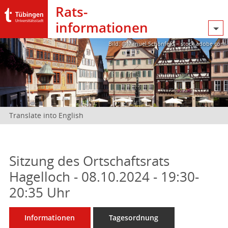
Rats­
informationen
Bild: @Manuel Schönfeld – stock.adobe.com
Translate into English
Sitzung des Ortschaftsrats
Hagelloch - 08.10.2024 - 19:30-
20:35 Uhr
Informationen
Tagesordnung