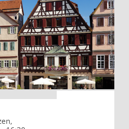
Bild: @Manuel Schönfeld – stock.adobe.com
zen,