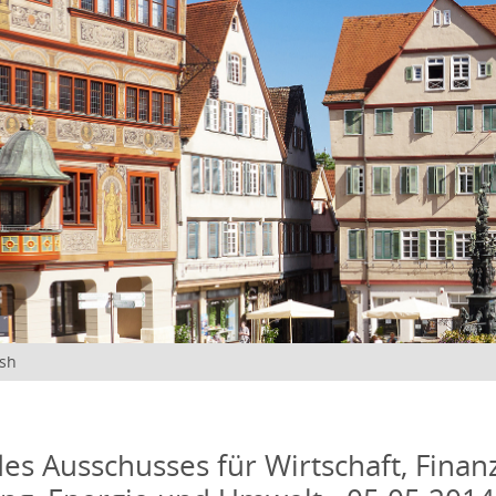
ish
des Ausschusses für Wirtschaft, Finan