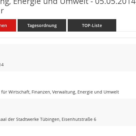
ng, Energie und Umwelt - 05.05.2014 
r
nen
Tagesordnung
TOP-Liste
14
für Wirtschaft, Finanzen, Verwaltung, Energie und Umwelt
aal der Stadtwerke Tübingen, Eisenhutstraße 6