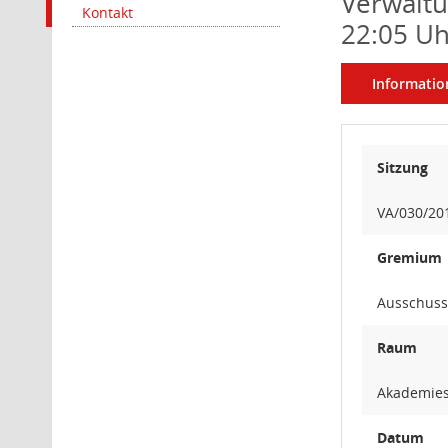
Verwaltu
Kontakt
22:05 Uh
Informatio
Sitzung
VA/030/20
Gremium
Ausschuss 
Raum
Akademies
Datum