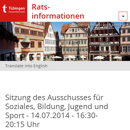
Rats­
informationen
Bild: @Manuel Schönfeld – stock.adobe.com
Translate into English
Sitzung des Ausschusses für
Soziales, Bildung, Jugend und
Sport - 14.07.2014 - 16:30-
20:15 Uhr