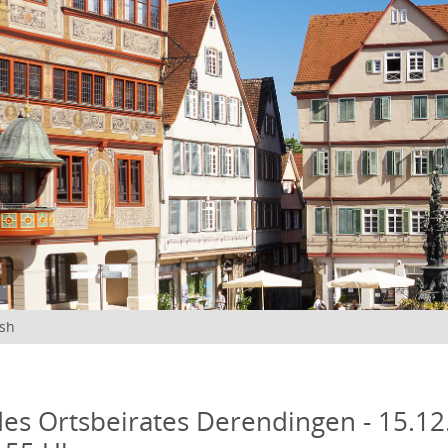
ish
des Ortsbeirates Derendingen - 15.12