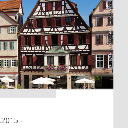
Bild: @Manuel Schönfeld – stock.adobe.com
.2015 -