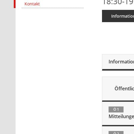
18:30-19
Kontakt
Informatio
Informati
Öffentlic
Ö 1
Mitteilung
Ö 2