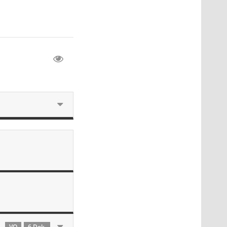
VO
6 Dok.