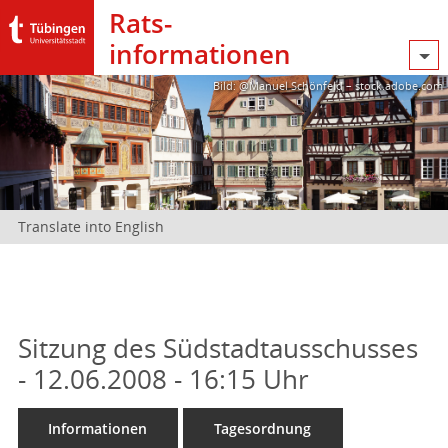
Rats­
informationen
Bild: @Manuel Schönfeld – stock.adobe.com
Translate into English
Sitzung des Südstadtausschusses
- 12.06.2008 - 16:15 Uhr
Informationen
Tagesordnung