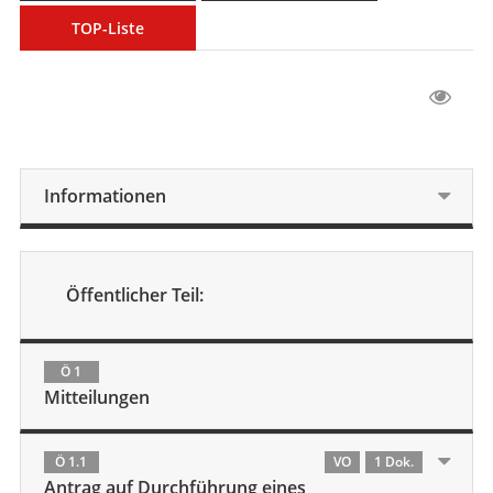
TOP-Liste
Informationen
Öffentlicher Teil:
Ö 1
Mitteilungen
Ö 1.1
VO
1 Dok.
Antrag auf Durchführung eines