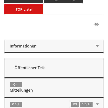
TOP-Liste
Informationen
Öffentlicher Teil:
Ö 1
Mitteilungen
Ö 1.1
VO
1 Dok.