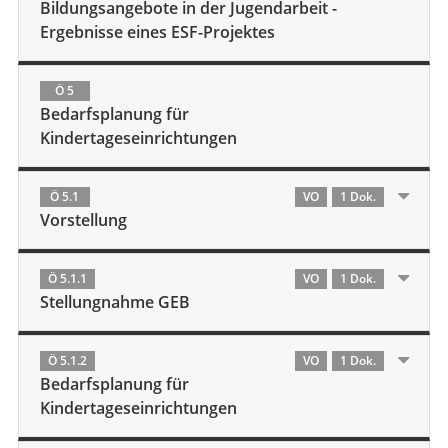
Bildungsangebote in der Jugendarbeit -
Ergebnisse eines ESF-Projektes
Ö 5
Bedarfsplanung für
Kindertageseinrichtungen
Ö 5.1
VO
1 Dok.
Vorstellung
Ö 5.1.1
VO
1 Dok.
Stellungnahme GEB
Ö 5.1.2
VO
1 Dok.
Bedarfsplanung für
Kindertageseinrichtungen