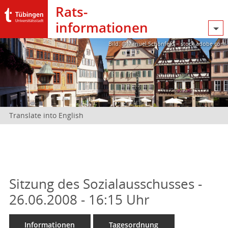
Rats­
informationen
Bild: @Manuel Schönfeld – stock.adobe.com
Translate into English
Sitzung des Sozialausschusses -
26.06.2008 - 16:15 Uhr
Informationen
Tagesordnung