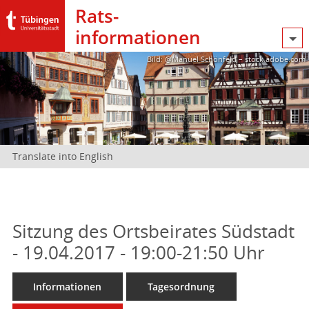
Rats­
informationen
Bild: @Manuel Schönfeld – stock.adobe.com
Translate into English
Sitzung des Ortsbeirates Südstadt
- 19.04.2017 - 19:00-21:50 Uhr
Informationen
Tagesordnung