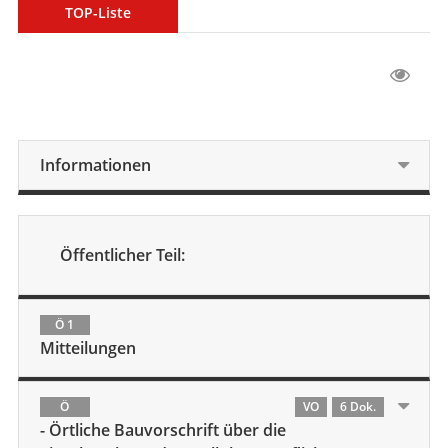
TOP-Liste
Informationen
Öffentlicher Teil:
Ö 1
Mitteilungen
Ö
VO
6 Dok.
- Örtliche Bauvorschrift über die