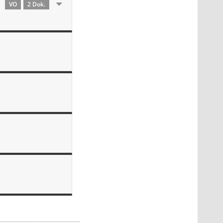
VO
2 Dok.