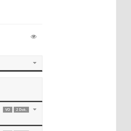
VO
2 Dok.