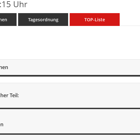
:15 Uhr
nen
Tagesordnung
TOP-Liste
onen
her Teil:
en