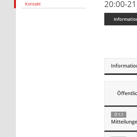
20:00-21
Kontakt
Informatio
Informati
Öffentlic
Ö 1.1
Mitteilung