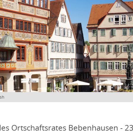
ish
des Ortschaftsrates Bebenhausen - 23