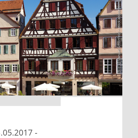
Bild: @Manuel Schönfeld – stock.adobe.com
.05.2017 -