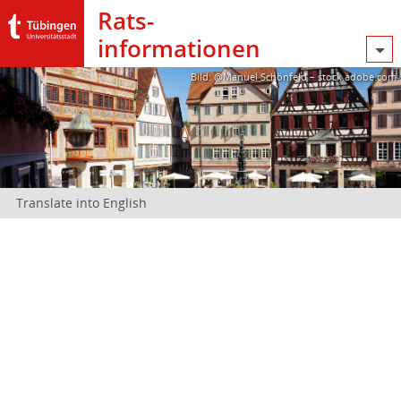
Rats­
informationen
Bild: @Manuel Schönfeld – stock.adobe.com
Translate into English