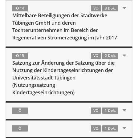
Ö 14
VO
3 Dok.
Mittelbare Beteiligungen der Stadtwerke
Tübingen GmbH und deren
Tochterunternehmen im Bereich der
Regenerativen Stromerzeugung im Jahr 2017
Ö 15
VO
2 Dok.
Satzung zur Änderung der Satzung über die
Nutzung der Kindertageseinrichtungen der
Universitätsstadt Tübingen
(Nutzungssatzung
Kindertageseinrichtungen)
Ö
VO
1 Dok.
Ö
VO
1 Dok.