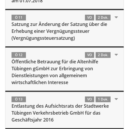
am 01.07.2018
Ö 11
VO
2 Dok.
Satzung zur Änderung der Satzung über die
Erhebung einer Vergnügungssteuer
(Vergnügungssteuersatzung)
Ö 12
VO
2 Dok.
Öffentliche Betrauung für die Altenhilfe
Tübingen gGmbH zur Erbringung von
Dienstleistungen von allgemeinem
wirtschaftlichen Interesse
Ö 13
VO
1 Dok.
Entlastung des Aufsichtsrats der Stadtwerke
Tübingen Verkehrsbetrieb GmbH für das
Geschäftsjahr 2016