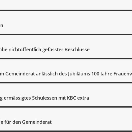
en
abe nichtöffentlich gefasster Beschlüsse
im Gemeinderat anlässlich des Jubiläums 100 Jahre Frauen
ng ermässigtes Schulessen mit KBC extra
e für den Gemeinderat