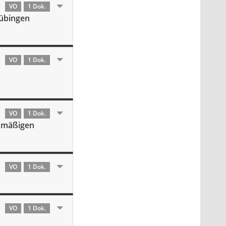
VO
1 Dok.
Tübingen
VO
1 Dok.
VO
1 Dok.
anmäßigen
VO
1 Dok.
VO
1 Dok.