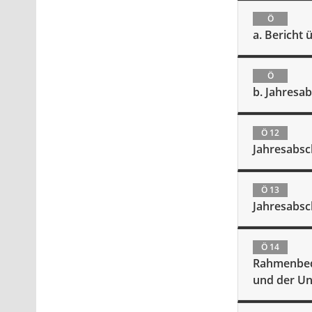
Ö
a. Bericht 
Ö
b. Jahresa
Ö 12
Jahresabsc
Ö 13
Jahresabsc
Ö 14
Rahmenbed
und der Un