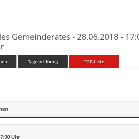
des Gemeinderates - 28.06.2018 - 17:
r
nen
Tagesordnung
TOP-Liste
onen
17:00 Uhr