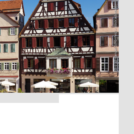
Bild: @Manuel Schönfeld – stock.adobe.com