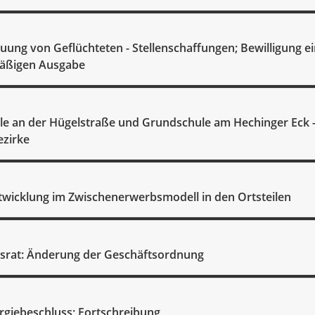
euung von Geflüchteten - Stellenschaffungen; Bewilligung e
äßigen Ausgabe
e an der Hügelstraße und Grundschule am Hechinger Eck 
ezirke
wicklung im Zwischenerwerbsmodell in den Ortsteilen
nsrat: Änderung der Geschäftsordnung
rgiebeschluss; Fortschreibung