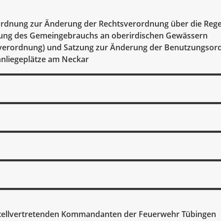
rdnung zur Änderung der Rechtsverordnung über die Reg
ung des Gemeingebrauchs an oberirdischen Gewässern
erordnung) und Satzung zur Änderung der Benutzungsor
nliegeplätze am Neckar
tellvertretenden Kommandanten der Feuerwehr Tübingen