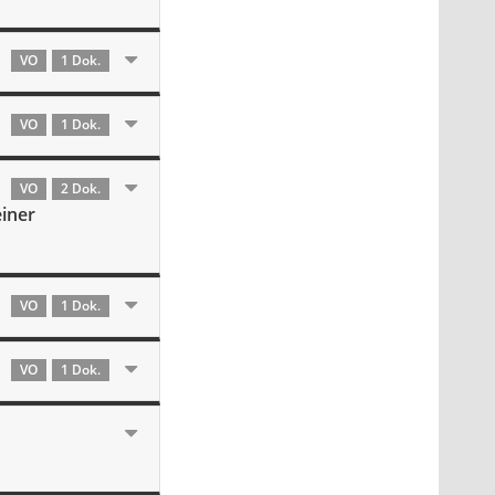
VO
1 Dok.
VO
1 Dok.
VO
2 Dok.
einer
VO
1 Dok.
VO
1 Dok.