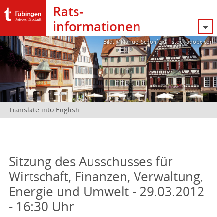
Rats­
informationen
Bild: @Manuel Schönfeld – stock.adobe.com
Translate into English
Sitzung des Ausschusses für
Wirtschaft, Finanzen, Verwaltung,
Energie und Umwelt - 29.03.2012
- 16:30 Uhr