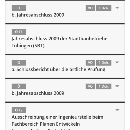
Ö
VO
1 Dok.
b. Jahresabschluss 2009
Ö 11
Jahresabschluss 2009 der Stadtbaubetriebe
Tübingen (SBT)
Ö
VO
1 Dok.
a. Schlussbericht über die örtliche Prüfung
Ö
VO
1 Dok.
b. Jahresabschluss 2009
Ö 12
Ausschreibung einer Ingenieurstelle beim
Fachbereich Planen Entwickeln