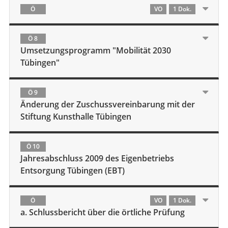
Ö
VO
1 Dok.
Ö 8
Umsetzungsprogramm "Mobilität 2030
Tübingen"
Ö 9
Änderung der Zuschussvereinbarung mit der
Stiftung Kunsthalle Tübingen
Ö 10
Jahresabschluss 2009 des Eigenbetriebs
Entsorgung Tübingen (EBT)
Ö
VO
1 Dok.
a. Schlussbericht über die örtliche Prüfung