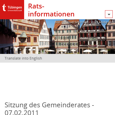
Rats­
informationen
Bild: @Manuel Schönfeld – stock.adobe.com
Translate into English
Sitzung des Gemeinderates -
07.02.2011