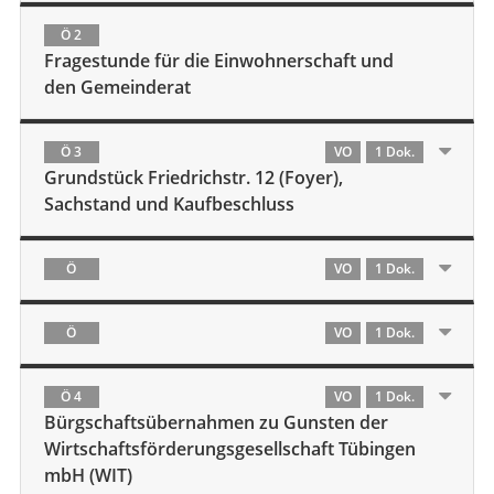
Ö 2
Fragestunde für die Einwohnerschaft und
den Gemeinderat
Ö 3
VO
1 Dok.
Grundstück Friedrichstr. 12 (Foyer),
Sachstand und Kaufbeschluss
Ö
VO
1 Dok.
Ö
VO
1 Dok.
Ö 4
VO
1 Dok.
Bürgschaftsübernahmen zu Gunsten der
Wirtschaftsförderungsgesellschaft Tübingen
mbH (WIT)