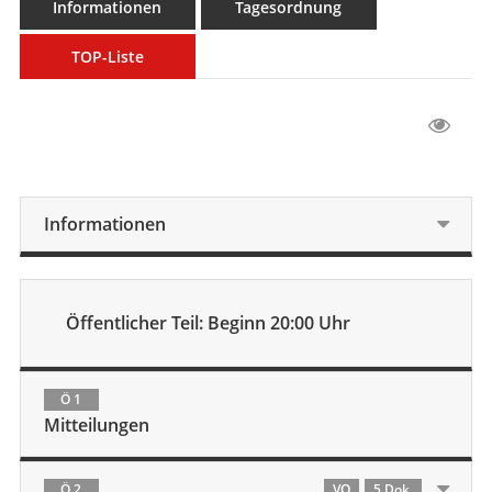
Informationen
Tagesordnung
TOP-Liste
Informationen
Öffentlicher Teil: Beginn 20:00 Uhr
Ö 1
Mitteilungen
Ö 2
VO
5 Dok.