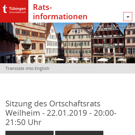
Rats­
informationen
Bild: @Manuel Schönfeld – stock.adobe.com
Translate into English
Sitzung des Ortschaftsrats
Weilheim - 22.01.2019 - 20:00-
21:50 Uhr