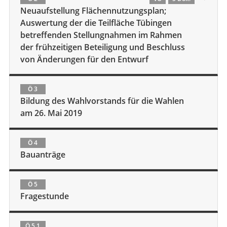
Neuaufstellung Flächennutzungsplan;
Auswertung der die Teilfläche Tübingen
betreffenden Stellungnahmen im Rahmen
der frühzeitigen Beteiligung und Beschluss
von Änderungen für den Entwurf
Ö 3
Bildung des Wahlvorstands für die Wahlen
am 26. Mai 2019
Ö 4
Bauanträge
Ö 5
Fragestunde
Ö 5.1