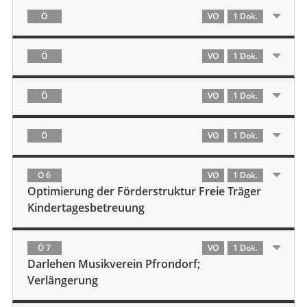
Ö
VO
1 Dok.
Ö
VO
1 Dok.
Ö
VO
1 Dok.
Ö
VO
1 Dok.
Ö 6
VO
1 Dok.
Optimierung der Förderstruktur Freie Träger
Kindertagesbetreuung
Ö 7
VO
1 Dok.
Darlehen Musikverein Pfrondorf;
Verlängerung