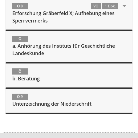
Ö 8
VO
1 Dok.
Erforschung Gräberfeld X; Aufhebung eines
Sperrvermerks
Ö
a. Anhörung des Instituts für Geschichtliche
Landeskunde
Ö
b. Beratung
Ö 9
Unterzeichnung der Niederschrift