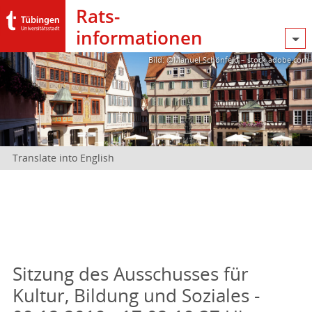
Rats­
informationen
Bild: @Manuel Schönfeld – stock.adobe.com
Translate into English
Sitzung des Ausschusses für
Kultur, Bildung und Soziales -