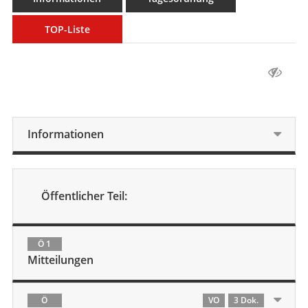
TOP-Liste
Informationen
Öffentlicher Teil:
Ö 1
Mitteilungen
Ö
VO
3 Dok.