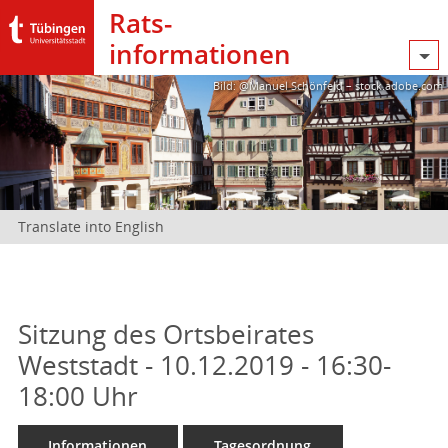
Rats­
informationen
Bild: @Manuel Schönfeld – stock.adobe.com
Translate into English
Sitzung des Ortsbeirates
Weststadt - 10.12.2019 - 16:30-
18:00 Uhr
Informationen
Tagesordnung