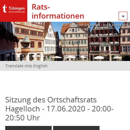
Rats­
informationen
Bild: @Manuel Schönfeld – stock.adobe.com
Translate into English
Sitzung des Ortschaftsrats
Hagelloch - 17.06.2020 - 20:00-
20:50 Uhr