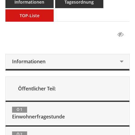
Informationen
Tagesordnung
TOP-Liste
Informationen
Öffentlicher Teil:
Ö 1
Einwohnerfragestunde
Ö 2