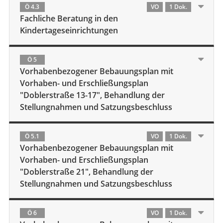
Ö 4.3
VO
1 Dok.
Fachliche Beratung in den
Kindertageseinrichtungen
Ö 5
Vorhabenbezogener Bebauungsplan mit
Vorhaben- und Erschließungsplan
"Doblerstraße 13-17", Behandlung der
Stellungnahmen und Satzungsbeschluss
Ö 5.1
VO
1 Dok.
Vorhabenbezogener Bebauungsplan mit
Vorhaben- und Erschließungsplan
"Doblerstraße 21", Behandlung der
Stellungnahmen und Satzungsbeschluss
Ö 6
VO
1 Dok.