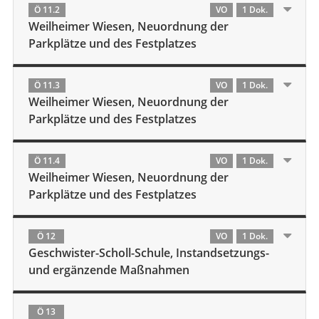
Ö 11.2
VO
1 Dok.
Weilheimer Wiesen, Neuordnung der
Parkplätze und des Festplatzes
Ö 11.3
VO
1 Dok.
Weilheimer Wiesen, Neuordnung der
Parkplätze und des Festplatzes
Ö 11.4
VO
1 Dok.
Weilheimer Wiesen, Neuordnung der
Parkplätze und des Festplatzes
Ö 12
VO
1 Dok.
Geschwister-Scholl-Schule, Instandsetzungs-
und ergänzende Maßnahmen
Ö 13