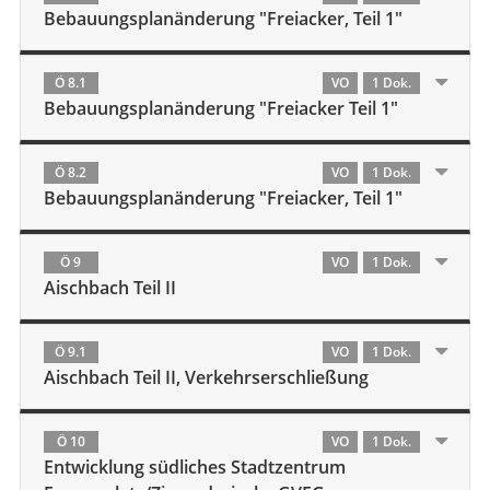
Bebauungsplanänderung "Freiacker, Teil 1"
Ö 8.1
VO
1 Dok.
Bebauungsplanänderung "Freiacker Teil 1"
Ö 8.2
VO
1 Dok.
Bebauungsplanänderung "Freiacker, Teil 1"
Ö 9
VO
1 Dok.
Aischbach Teil II
Ö 9.1
VO
1 Dok.
Aischbach Teil II, Verkehrserschließung
Ö 10
VO
1 Dok.
Entwicklung südliches Stadtzentrum