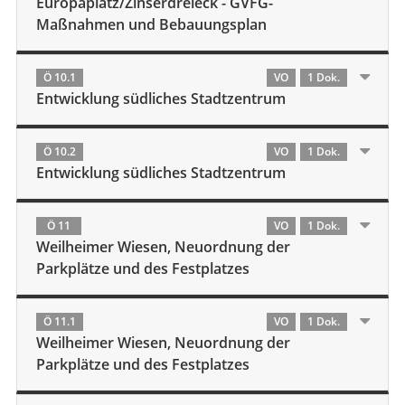
Europaplatz/Zinserdreieck - GVFG-
Maßnahmen und Bebauungsplan
Ö 10.1
VO
1 Dok.
Entwicklung südliches Stadtzentrum
Ö 10.2
VO
1 Dok.
Entwicklung südliches Stadtzentrum
Ö 11
VO
1 Dok.
Weilheimer Wiesen, Neuordnung der
Parkplätze und des Festplatzes
Ö 11.1
VO
1 Dok.
Weilheimer Wiesen, Neuordnung der
Parkplätze und des Festplatzes