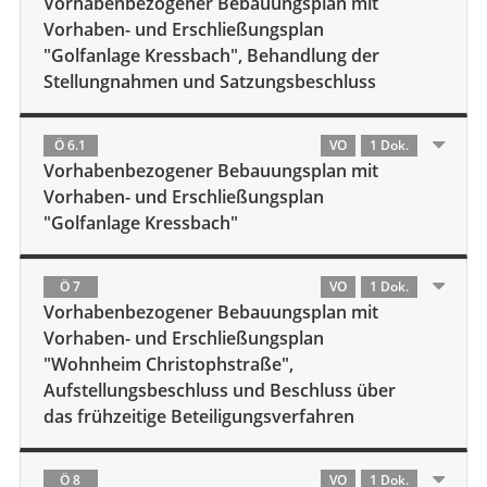
Vorhabenbezogener Bebauungsplan mit
Vorhaben- und Erschließungsplan
"Golfanlage Kressbach", Behandlung der
Stellungnahmen und Satzungsbeschluss
Ö 6.1
VO
1 Dok.
Vorhabenbezogener Bebauungsplan mit
Vorhaben- und Erschließungsplan
"Golfanlage Kressbach"
Ö 7
VO
1 Dok.
Vorhabenbezogener Bebauungsplan mit
Vorhaben- und Erschließungsplan
"Wohnheim Christophstraße",
Aufstellungsbeschluss und Beschluss über
das frühzeitige Beteiligungsverfahren
Ö 8
VO
1 Dok.