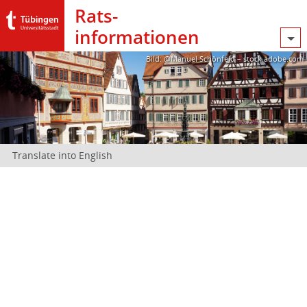
Rats­
informationen
Bild: @Manuel Schönfeld – stock.adobe.com
Translate into English