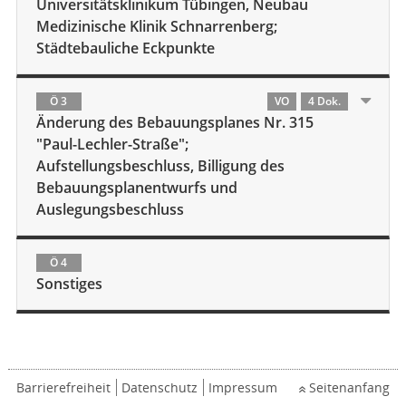
Universitätsklinikum Tübingen, Neubau
Medizinische Klinik Schnarrenberg;
Städtebauliche Eckpunkte
Ö 3
VO
4 Dok.
Änderung des Bebauungsplanes Nr. 315
"Paul-Lechler-Straße";
Aufstellungsbeschluss, Billigung des
Bebauungsplanentwurfs und
Auslegungsbeschluss
Ö 4
Sonstiges
Barrierefreiheit
Datenschutz
Impressum
Seitenanfang