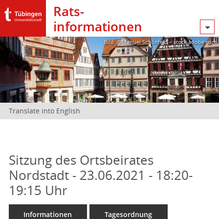
Rats­
informationen
Bild: @Manuel Schönfeld – stock.adobe.com
Translate into English
Sitzung des Ortsbeirates
Nordstadt - 23.06.2021 - 18:20-
19:15 Uhr
Informationen
Tagesordnung