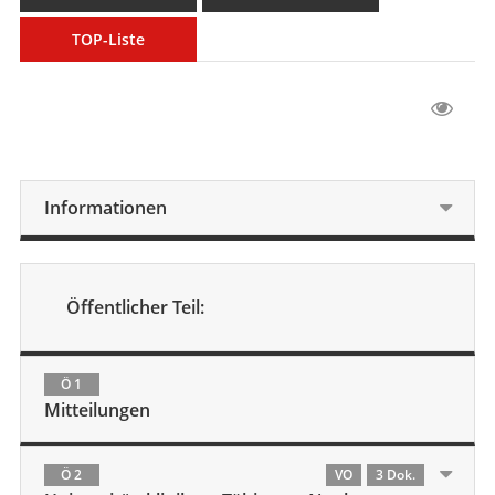
TOP-Liste
Informationen
Öffentlicher Teil:
Ö 1
Mitteilungen
Ö 2
VO
3 Dok.