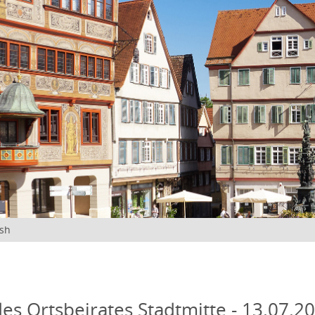
ish
des Ortsbeirates Stadtmitte - 13.07.20