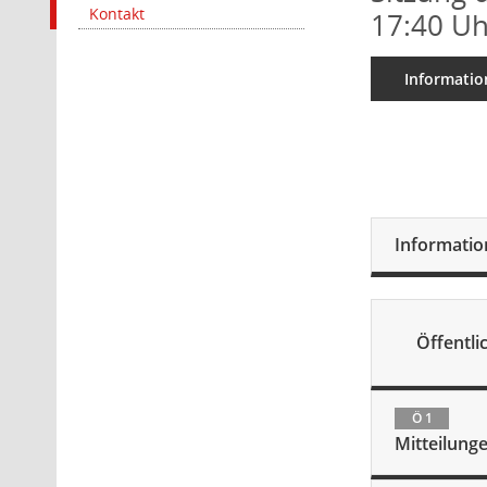
Kontakt
17:40 Uh
Informatio
Informati
Öffentlic
Ö 1
Mitteilung