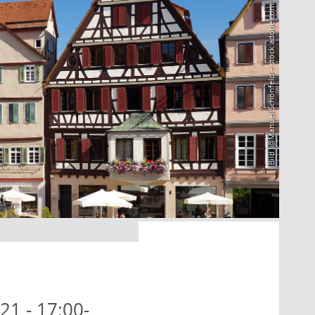
Bild: @Manuel Schönfeld – stock.adobe.com
21 - 17:00-