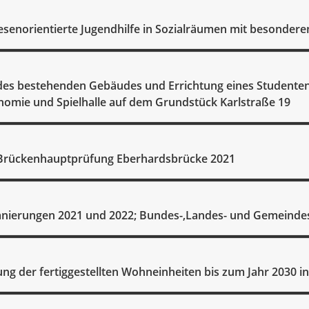
senorientierte Jugendhilfe in Sozialräumen mit besonder
des bestehenden Gebäudes und Errichtung eines Student
nomie und Spielhalle auf dem Grundstück Karlstraße 19
 Brückenhauptprüfung Eberhardsbrücke 2021
anierungen 2021 und 2022; Bundes-,Landes- und Gemeinde
ung der fertiggestellten Wohneinheiten bis zum Jahr 2030 i