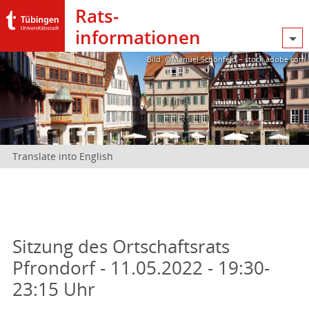
Rats­
informationen
Bild: @Manuel Schönfeld – stock.adobe.com
Translate into English
Sitzung des Ortschaftsrats
Pfrondorf - 11.05.2022 - 19:30-
23:15 Uhr