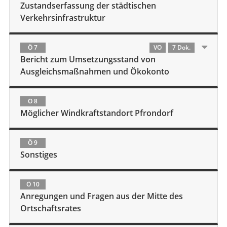
Zustandserfassung der städtischen
Verkehrsinfrastruktur
Ö 7
VO
7 Dok.
Bericht zum Umsetzungsstand von
Ausgleichsmaßnahmen und Ökokonto
Ö 8
Möglicher Windkraftstandort Pfrondorf
Ö 9
Sonstiges
Ö 10
Anregungen und Fragen aus der Mitte des
Ortschaftsrates