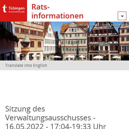
Rats­
informationen
Bild: @Manuel Schönfeld – stock.adobe.com
Translate into English
Sitzung des
Verwaltungsausschusses -
16.05.2022 - 17:04-19:33 Uhr