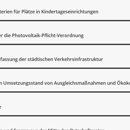
erien für Plätze in Kindertageseinrichtungen
er die Photovoltaik-Pflicht-Verordnung
fassung der städtischen Verkehrsinfrastruktur
um Umsetzungsstand von Ausgleichsmaßnahmen und Ökok
e