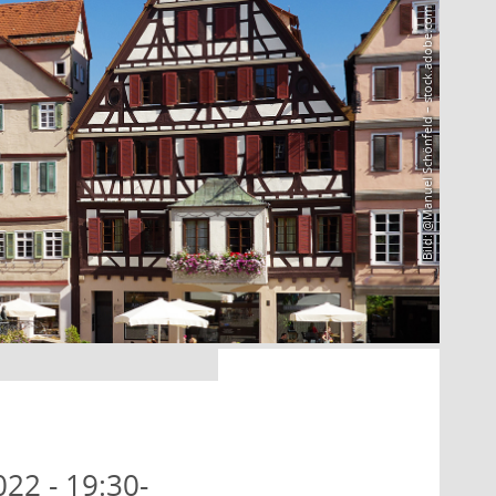
Bild: @Manuel Schönfeld – stock.adobe.com
022 - 19:30-