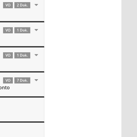
VO
2 Dok.
VO
1 Dok.
VO
1 Dok.
VO
7 Dok.
onto