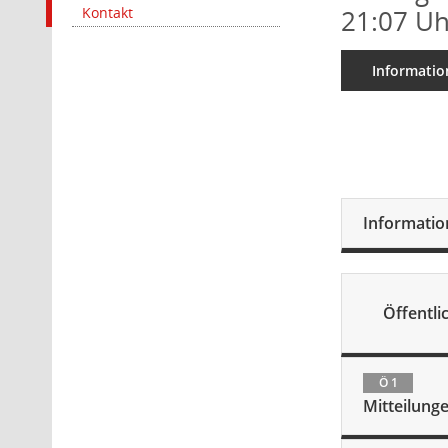
Kontakt
21:07 Uh
Informatio
Informati
Öffentlic
Ö 1
Mitteilung